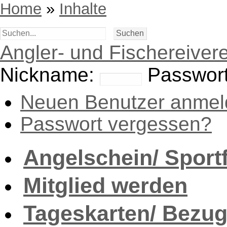
Home
»
Inhalte
Angler- und Fischereivere
Nickname:
Passwort
Neuen Benutzer anmel
Passwort vergessen?
Angelschein/ Sport
Mitglied werden
Tageskarten/ Bezug