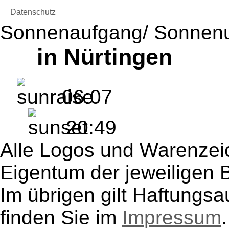
Datenschutz
Sonnenaufgang/ Sonnen
in Nürtingen
06:07
20:49
Alle Logos und Warenzeic
Eigentum der jeweiligen B
Im übrigen gilt Haftungsa
finden Sie im
Impressum
.