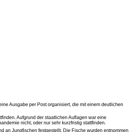
ne Ausgabe per Post organisiert, die mit einem deutlichen
finden. Aufgrund der staatlichen Auflagen war eine
emie nicht, oder nur sehr kurzfristig stattfinden.
nd an Jungfischen festgestellt. Die Fische wurden entnommen