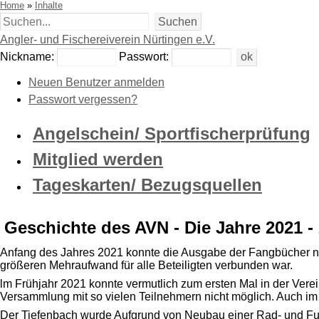
Home
»
Inhalte
Angler- und Fischereiverein Nürtingen e.V.
Nickname:
Passwort:
Neuen Benutzer anmelden
Passwort vergessen?
Angelschein/ Sportfischerprüfung
Mitglied werden
Tageskarten/ Bezugsquellen
Geschichte des AVN - Die Jahre 2021 -
Anfang des Jahres 2021 konnte die Ausgabe der Fangbücher nich
größeren Mehraufwand für alle Beteiligten verbunden war.
lm Frühjahr 2021 konnte vermutlich zum ersten Mal in der Vere
Versammlung mit so vielen Teilnehmern nicht möglich. Auch im J
Der Tiefenbach wurde Aufgrund von Neubau einer Rad- und Fuß