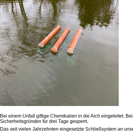
Bei einem Unfall giftige Chemikalien in die Aich eingeleitet. 
Sicherheitsgründen für drei Tage gesperrt.
Das seit vielen Jahrzehnten eingesetzte Schließsystem an uns