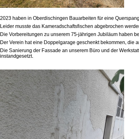
2023 haben in Oberdischingen Bauarbeiten für eine Querspan
Leider musste das Kameradschaftsfischen abgebrochen werden, 
Die Vorbereitungen zu unserem 75-jährigen Jubiläum haben b
Der Verein hat eine Doppelgarage geschenkt bekommen, die am
Die Sanierung der Fassade an unserem Büro und der Werkstatt
instandgesetzt.