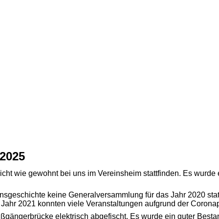
 2025
t wie gewohnt bei uns im Vereinsheim stattfinden. Es wurde ei
insgeschichte keine Generalversammlung für das Jahr 2020 statt
ahr 2021 konnten viele Veranstaltungen aufgrund der Coronapand
gängerbrücke elektrisch abgefischt. Es wurde ein guter Besta