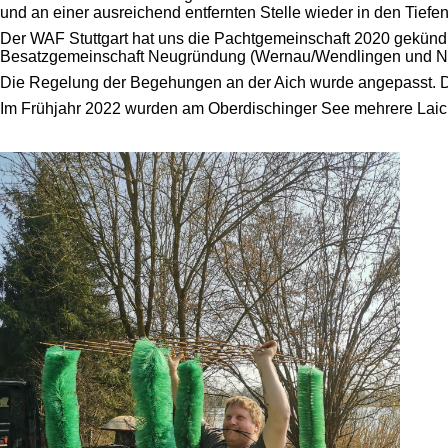
und an einer ausreichend entfernten Stelle wieder in den Tiefe
Der WAF Stuttgart hat uns die Pachtgemeinschaft 2020 gekündig
Besatzgemeinschaft Neugründung (Wernau/Wendlingen und Nürt
Die Regelung der Begehungen an der Aich wurde angepasst. D
Im Frühjahr 2022 wurden am Oberdischinger See mehrere Laichh