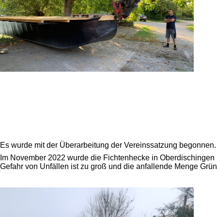
Es wurde mit der Überarbeitung der Vereinssatzung begonnen.
Im November 2022 wurde die Fichtenhecke in Oberdischingen mi
Gefahr von Unfällen ist zu groß und die anfallende Menge Grüns