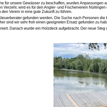
fische für unsere Gewässer zu beschaffen, wurden Anpassunge
en Verzehr, wird es für den Angler- und Fischerverein Nürtinge
den Verein in eine gute Zukunft zu führen.
 Steuerberater gefunden werden. Die Suche nach Personen die 
er sind wir sehr froh einen geeigneten Ersatz gefunden zu hab
aniert. Danach wurde ein Holzdeck aufgebracht. Der neue Ste