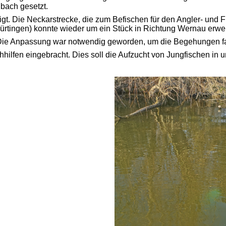
nbach gesetzt.
t. Die Neckarstrecke, die zum Befischen für den Angler- und Fi
ingen) konnte wieder um ein Stück in Richtung Wernau erwei
ie Anpassung war notwendig geworden, um die Begehungen fair
ilfen eingebracht. Dies soll die Aufzucht von Jungfischen in