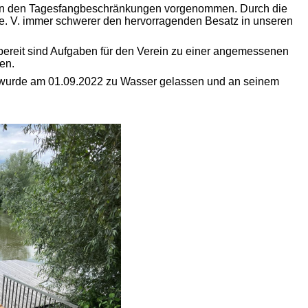
n an den Tagesfangbeschränkungen vorgenommen. Durch die
n e. V. immer schwerer den hervorragenden Besatz in unseren
bereit sind Aufgaben für den Verein zu einer angemessenen
en.
g wurde am 01.09.2022 zu Wasser gelassen und an seinem