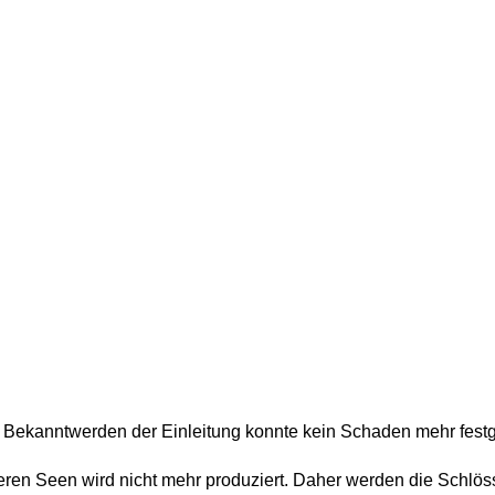
Bei Bekanntwerden der Einleitung konnte kein Schaden mehr fest
eren Seen wird nicht mehr produziert. Daher werden die Schlö