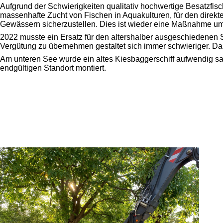
Aufgrund der Schwierigkeiten qualitativ hochwertige Besatz
massenhafte Zucht von Fischen in Aquakulturen, für den direkt
Gewässern sicherzustellen. Dies ist wieder eine Maßnahme um 
2022 musste ein Ersatz für den altershalber ausgeschiedenen
Vergütung zu übernehmen gestaltet sich immer schwieriger. Dah
Am unteren See wurde ein altes Kiesbaggerschiff aufwendig s
endgültigen Standort montiert.