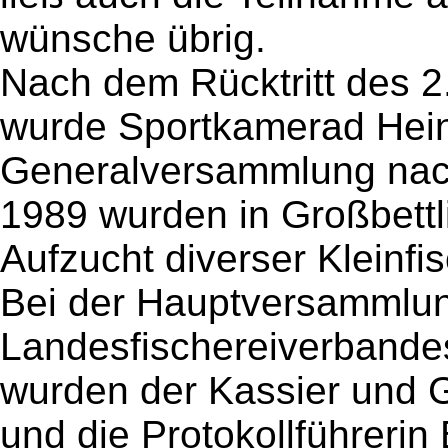
wünsche übrig.
Nach dem Rücktritt des 2
wurde Sportkamerad Hei
Generalversammlung nac
1989 wurden in Großbettl
Aufzucht diverser Kleinfi
Bei der Hauptversammlu
Landesfischereiverband
wurden der Kassier und G
und die Protokollführerin 