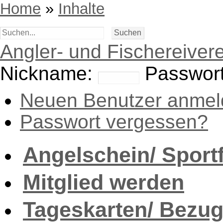
Home
»
Inhalte
Angler- und Fischereivere
Nickname:
Passwort
Neuen Benutzer anmel
Passwort vergessen?
Angelschein/ Sport
Mitglied werden
Tageskarten/ Bezug