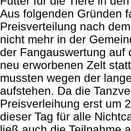
Futter für die Tiere in de
Aus folgenden Gründen f
Preisverteilung nach dem
nicht mehr in der Gemein
der Fangauswertung auf d
neu erworbenen Zelt stat
mussten wegen der lange
aufstehen. Da die Tanzver
Preisverleihung erst um 2
dieser Tag für alle Nicht
ließ auch die Teilnahme 