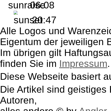
06:08
20:47
Alle Logos und Warenzeic
Eigentum der jeweiligen B
Im übrigen gilt Haftungsa
finden Sie im
Impressum
.
Diese Webseite basiert a
Die Artikel sind geistige
Autoren,