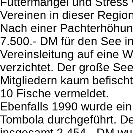
Futtermangel und Stress
Vereinen in dieser Region
Nach einer Pachterhöhun
7.500.- DM für den See i
Vereinsleitung auf eine 
verzichtet. Der große Se
Mitgliedern kaum befischt
10 Fische vermeldet.
Ebenfalls 1990 wurde ein
Tombola durchgeführt. De
insgesamt 2.454.- DM wu