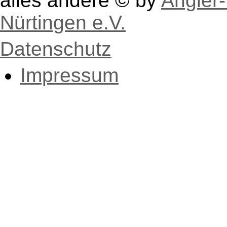
alles andere © by
Angler-
Nürtingen e.V.
Datenschutz
Impressum