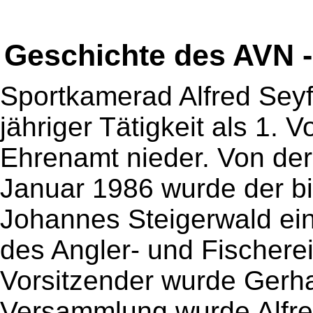
Geschichte des AVN -
Sportkamerad Alfred Seyf
jähriger Tätigkeit als 1. 
Ehrenamt nieder. Von de
Januar 1986 wurde der bi
Johannes Steigerwald ei
des Angler- und Fischerei
Vorsitzender wurde Gerha
Versammlung wurde Alfre