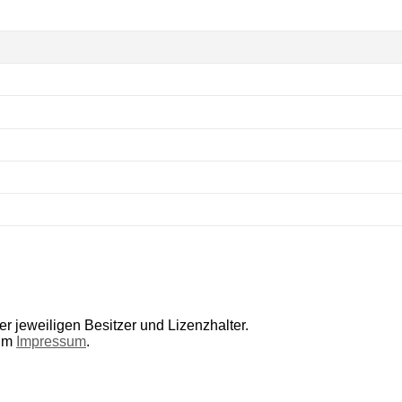
r jeweiligen Besitzer und Lizenzhalter.
 im
Impressum
.