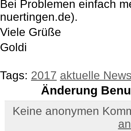
Bei Problemen einfach m
nuertingen.de).
Viele Grüße
Goldi
Tags:
2017
aktuelle New
Änderung Benu
Keine anonymen Kommen
an