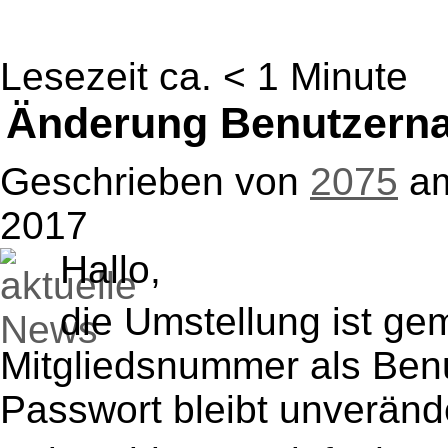
Lesezeit ca. < 1 Minute
Änderung Benutzern
Geschrieben von
2075
a
2017
Hallo,
die Umstellung ist gem
Mitgliedsnummer als Be
Passwort bleibt unverände