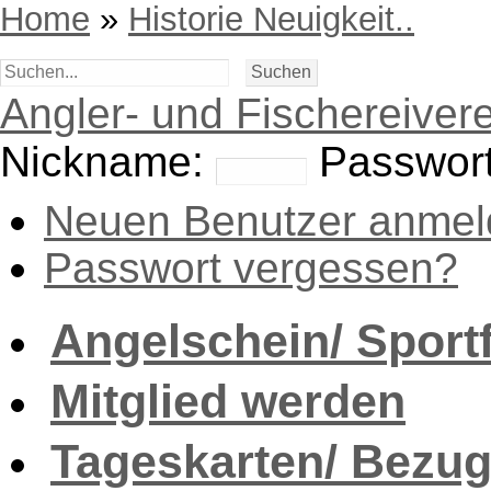
Home
»
Historie Neuigkeit..
Angler- und Fischereivere
Nickname:
Passwort
Neuen Benutzer anmel
Passwort vergessen?
Angelschein/ Sport
Mitglied werden
Tageskarten/ Bezug